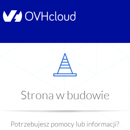
Strona w budowie
Potrzebujesz pomocy lub informacji?