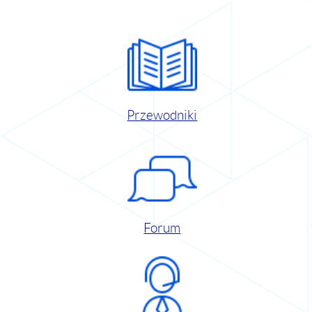
Przewodniki
Forum